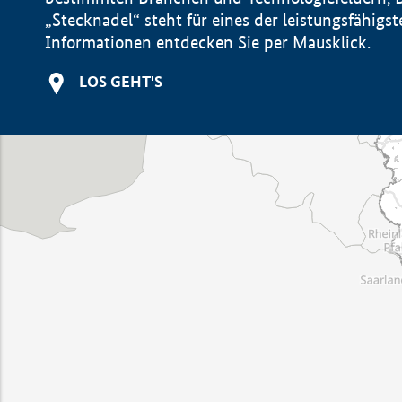
„Stecknadel“ steht für eines der leistungsfähig
Informationen entdecken Sie per Mausklick.
LOS GEHT'S