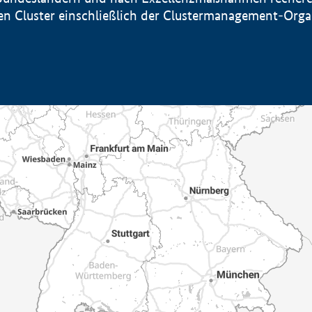
sten Cluster einschließlich der Clustermanagement-Org