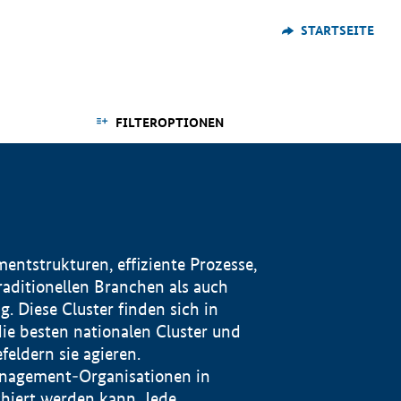
STARTSEITE
FILTEROPTIONEN
ntstrukturen, effiziente Prozesse,
traditionellen Branchen als auch
. Diese Cluster finden sich in
ie besten nationalen Cluster und
eldern sie agieren.
management-Organisationen in
iert werden kann. Jede