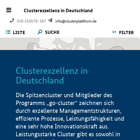
Clusterexzellenz in Deutschland
030 310078-387
info@clusterplattform.de
SUCHE
LISTE
FILTER
Clusterexzellenz in
Deutschland
Die Spitzencluster und Mitglieder des
Programms „go-cluster“ zeichnen sich
durch exzellente Managementstrukturen,
effiziente Prozesse, Leistungsfähigkeit und
eine sehr hohe Innovationskraft aus.
Leistungsstarke Cluster gibt es sowohl in