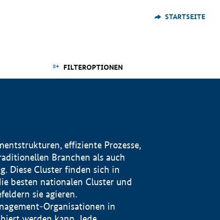
STARTSEITE
FILTEROPTIONEN
ntstrukturen, effiziente Prozesse,
traditionellen Branchen als auch
. Diese Cluster finden sich in
ie besten nationalen Cluster und
eldern sie agieren.
management-Organisationen in
iert werden kann. Jede