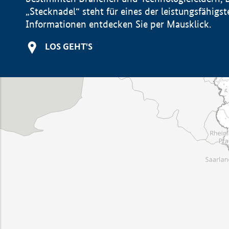
„Stecknadel“ steht für eines der leistungsfähig
Informationen entdecken Sie per Mausklick.
LOS GEHT'S