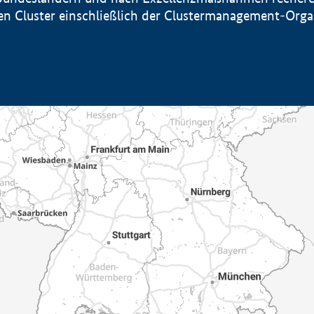
sten Cluster einschließlich der Clustermanagement-Org