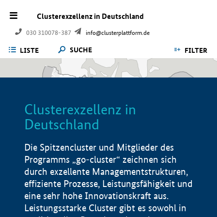
Clusterexzellenz in Deutschland
030 310078-387
info@clusterplattform.de
SUCHE
LISTE
FILTER
Clusterexzellenz in
Deutschland
Die Spitzencluster und Mitglieder des
Programms „go-cluster“ zeichnen sich
durch exzellente Managementstrukturen,
effiziente Prozesse, Leistungsfähigkeit und
eine sehr hohe Innovationskraft aus.
Leistungsstarke Cluster gibt es sowohl in