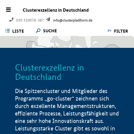
Clusterexzellenz in Deutschland
030 310078-387
info@clusterplattform.de
SUCHE
LISTE
FILTER
Clusterexzellenz in
Deutschland
Die Spitzencluster und Mitglieder des
Programms „go-cluster“ zeichnen sich
durch exzellente Managementstrukturen,
effiziente Prozesse, Leistungsfähigkeit und
eine sehr hohe Innovationskraft aus.
Leistungsstarke Cluster gibt es sowohl in