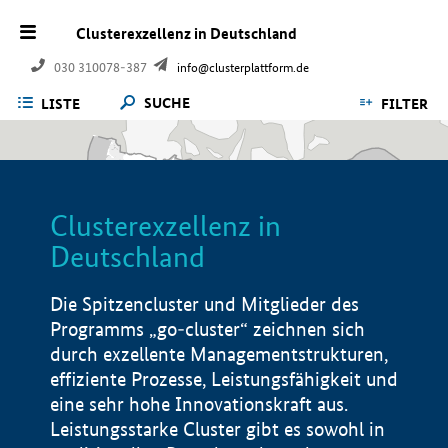
Clusterexzellenz in Deutschland
030 310078-387
info@clusterplattform.de
SUCHE
LISTE
FILTER
Clusterexzellenz in
Deutschland
Die Spitzencluster und Mitglieder des
Programms „go-cluster“ zeichnen sich
durch exzellente Managementstrukturen,
effiziente Prozesse, Leistungsfähigkeit und
eine sehr hohe Innovationskraft aus.
Leistungsstarke Cluster gibt es sowohl in