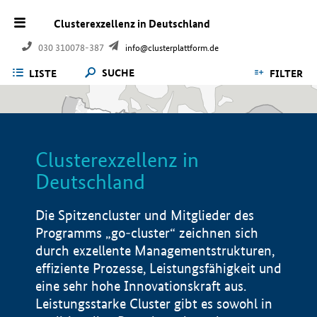
Clusterexzellenz in Deutschland
030 310078-387
info@clusterplattform.de
SUCHE
LISTE
FILTER
Clusterexzellenz in
Deutschland
Die Spitzencluster und Mitglieder des
Programms „go-cluster“ zeichnen sich
durch exzellente Managementstrukturen,
effiziente Prozesse, Leistungsfähigkeit und
eine sehr hohe Innovationskraft aus.
Leistungsstarke Cluster gibt es sowohl in