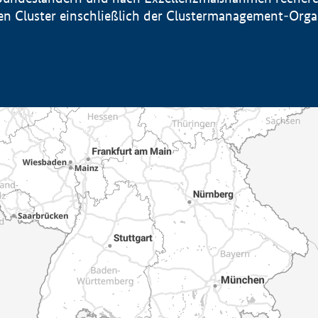
sten Cluster einschließlich der Clustermanagement-Org