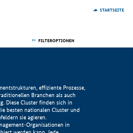
STARTSEITE
FILTEROPTIONEN
ntstrukturen, effiziente Prozesse,
traditionellen Branchen als auch
. Diese Cluster finden sich in
ie besten nationalen Cluster und
eldern sie agieren.
management-Organisationen in
iert werden kann. Jede