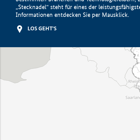
„Stecknadel“ steht für eines der leistungsfähig
Informationen entdecken Sie per Mausklick.
LOS GEHT'S