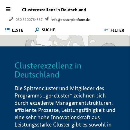
Clusterexzellenz in Deutschland
030 310078-387
info@clusterplattform.de
SUCHE
LISTE
FILTER
Clusterexzellenz in
Deutschland
Die Spitzencluster und Mitglieder des
Programms „go-cluster“ zeichnen sich
durch exzellente Managementstrukturen,
effiziente Prozesse, Leistungsfähigkeit und
eine sehr hohe Innovationskraft aus.
Leistungsstarke Cluster gibt es sowohl in