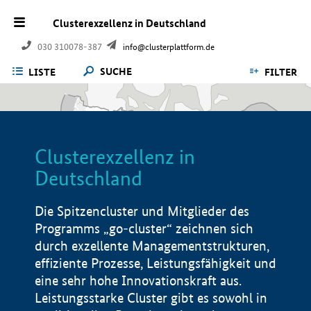
Clusterexzellenz in Deutschland
030 310078-387
info@clusterplattform.de
SUCHE
LISTE
FILTER
Clusterexzellenz in
Deutschland
Die Spitzencluster und Mitglieder des
Programms „go-cluster“ zeichnen sich
durch exzellente Managementstrukturen,
effiziente Prozesse, Leistungsfähigkeit und
eine sehr hohe Innovationskraft aus.
Leistungsstarke Cluster gibt es sowohl in