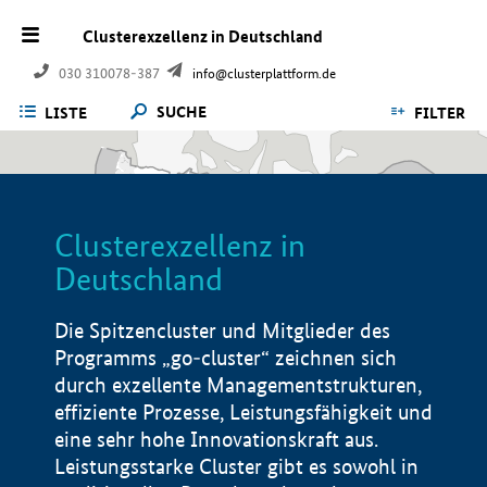
Clusterexzellenz in Deutschland
030 310078-387
info@clusterplattform.de
SUCHE
LISTE
FILTER
Clusterexzellenz in
Deutschland
Die Spitzencluster und Mitglieder des
Programms „go-cluster“ zeichnen sich
durch exzellente Managementstrukturen,
effiziente Prozesse, Leistungsfähigkeit und
eine sehr hohe Innovationskraft aus.
Leistungsstarke Cluster gibt es sowohl in