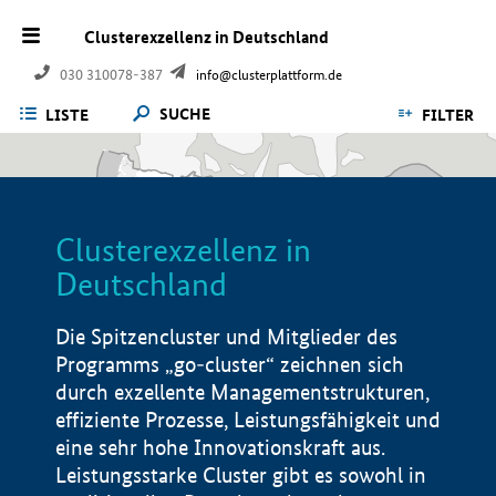
Clusterexzellenz in Deutschland
030 310078-387
info@clusterplattform.de
SUCHE
LISTE
FILTER
Clusterexzellenz in
Deutschland
Die Spitzencluster und Mitglieder des
Programms „go-cluster“ zeichnen sich
durch exzellente Managementstrukturen,
effiziente Prozesse, Leistungsfähigkeit und
eine sehr hohe Innovationskraft aus.
Leistungsstarke Cluster gibt es sowohl in