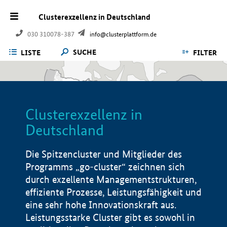
Clusterexzellenz in Deutschland
030 310078-387
info@clusterplattform.de
SUCHE
LISTE
FILTER
Clusterexzellenz in
Deutschland
Die Spitzencluster und Mitglieder des
Programms „go-cluster“ zeichnen sich
durch exzellente Managementstrukturen,
effiziente Prozesse, Leistungsfähigkeit und
eine sehr hohe Innovationskraft aus.
Leistungsstarke Cluster gibt es sowohl in