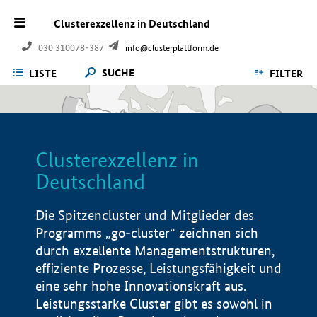
Clusterexzellenz in Deutschland
030 310078-387
info@clusterplattform.de
SUCHE
LISTE
FILTER
Clusterexzellenz in
Deutschland
Die Spitzencluster und Mitglieder des
Programms „go-cluster“ zeichnen sich
durch exzellente Managementstrukturen,
effiziente Prozesse, Leistungsfähigkeit und
eine sehr hohe Innovationskraft aus.
Leistungsstarke Cluster gibt es sowohl in