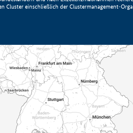
sten Cluster einschließlich der Clustermanagement-Org