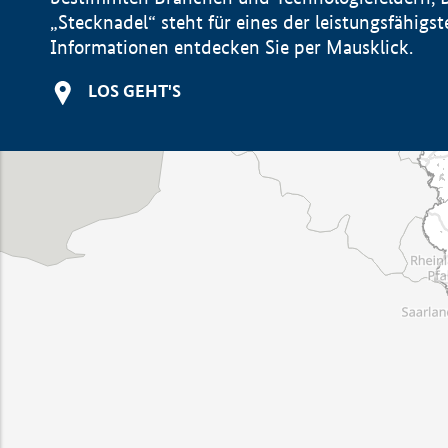
„Stecknadel“ steht für eines der leistungsfähig
Informationen entdecken Sie per Mausklick.
LOS GEHT'S