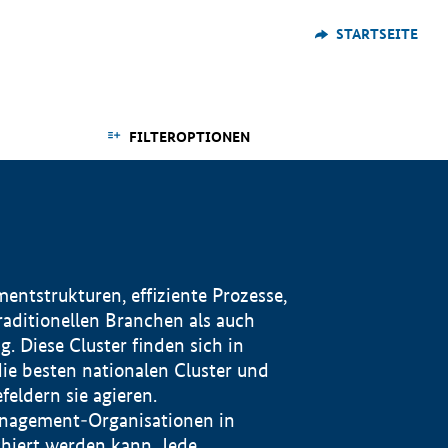
STARTSEITE
FILTEROPTIONEN
ntstrukturen, effiziente Prozesse,
traditionellen Branchen als auch
. Diese Cluster finden sich in
ie besten nationalen Cluster und
eldern sie agieren.
management-Organisationen in
iert werden kann. Jede