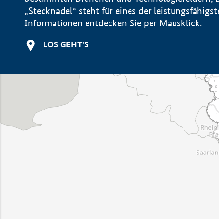
„Stecknadel“ steht für eines der leistungsfähig
Informationen entdecken Sie per Mausklick.
LOS GEHT'S