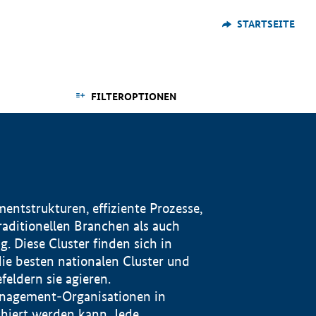
STARTSEITE
FILTEROPTIONEN
ntstrukturen, effiziente Prozesse,
traditionellen Branchen als auch
. Diese Cluster finden sich in
ie besten nationalen Cluster und
eldern sie agieren.
management-Organisationen in
iert werden kann. Jede