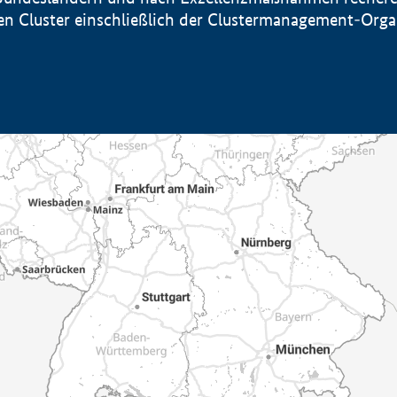
sten Cluster einschließlich der Clustermanagement-Org