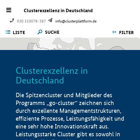
Clusterexzellenz in Deutschland
030 310078-387
info@clusterplattform.de
SUCHE
LISTE
FILTER
Clusterexzellenz in
Deutschland
Die Spitzencluster und Mitglieder des
Programms „go-cluster“ zeichnen sich
durch exzellente Managementstrukturen,
effiziente Prozesse, Leistungsfähigkeit und
eine sehr hohe Innovationskraft aus.
Leistungsstarke Cluster gibt es sowohl in