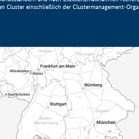
sten Cluster einschließlich der Clustermanagement-Org