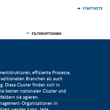
STARTSEITE
FILTEROPTIONEN
ntstrukturen, effiziente Prozesse,
traditionellen Branchen als auch
. Diese Cluster finden sich in
ie besten nationalen Cluster und
eldern sie agieren.
management-Organisationen in
iert werden kann. Jede