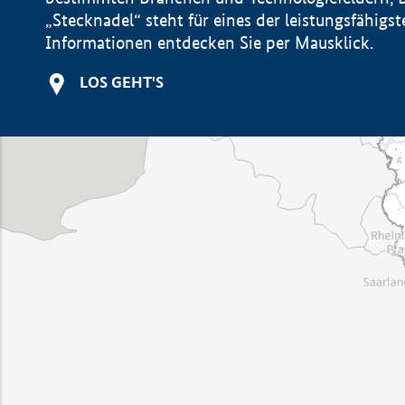
„Stecknadel“ steht für eines der leistungsfähig
Informationen entdecken Sie per Mausklick.
LOS GEHT'S