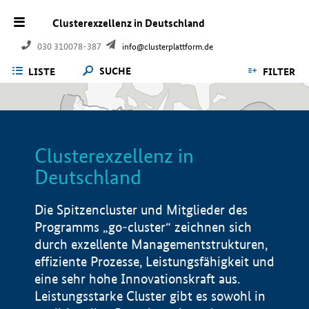
Clusterexzellenz in Deutschland
030 310078-387
info@clusterplattform.de
SUCHE
LISTE
FILTER
Clusterexzellenz in
Deutschland
Die Spitzencluster und Mitglieder des
Programms „go-cluster“ zeichnen sich
durch exzellente Managementstrukturen,
effiziente Prozesse, Leistungsfähigkeit und
eine sehr hohe Innovationskraft aus.
Leistungsstarke Cluster gibt es sowohl in