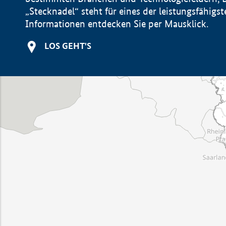
„Stecknadel“ steht für eines der leistungsfähig
Informationen entdecken Sie per Mausklick.
LOS GEHT'S