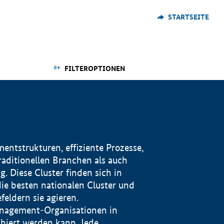
STARTSEITE
FILTEROPTIONEN
ntstrukturen, effiziente Prozesse,
traditionellen Branchen als auch
. Diese Cluster finden sich in
ie besten nationalen Cluster und
eldern sie agieren.
management-Organisationen in
iert werden kann. Jede