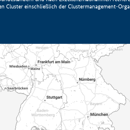
sten Cluster einschließlich der Clustermanagement-Org