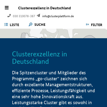
Clusterexzellenz in Deutschland
030 310078-387
info@clusterplattform.de
SUCHE
LISTE
FILTER
Clusterexzellenz in
Deutschland
Die Spitzencluster und Mitglieder des
Programms „go-cluster“ zeichnen sich
durch exzellente Managementstrukturen,
effiziente Prozesse, Leistungsfähigkeit und
eine sehr hohe Innovationskraft aus.
Leistungsstarke Cluster gibt es sowohl in