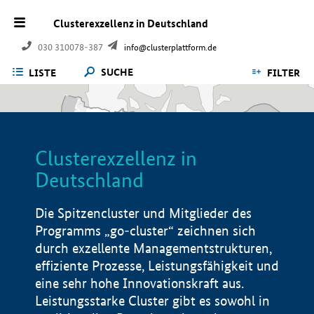
Clusterexzellenz in Deutschland
030 310078-387
info@clusterplattform.de
SUCHE
LISTE
FILTER
Clusterexzellenz in
Deutschland
Die Spitzencluster und Mitglieder des
Programms „go-cluster“ zeichnen sich
durch exzellente Managementstrukturen,
effiziente Prozesse, Leistungsfähigkeit und
eine sehr hohe Innovationskraft aus.
Leistungsstarke Cluster gibt es sowohl in