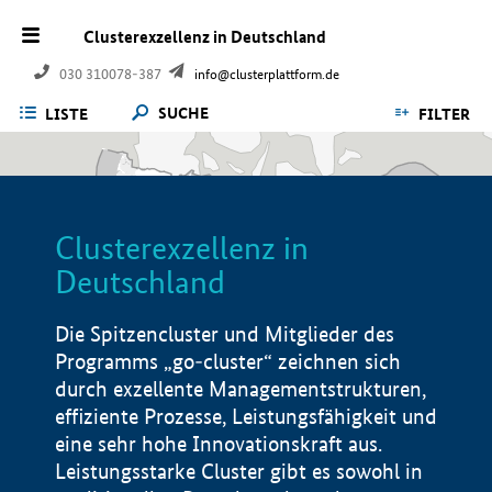
Clusterexzellenz in Deutschland
030 310078-387
info@clusterplattform.de
SUCHE
LISTE
FILTER
Clusterexzellenz in
Deutschland
Die Spitzencluster und Mitglieder des
Programms „go-cluster“ zeichnen sich
durch exzellente Managementstrukturen,
effiziente Prozesse, Leistungsfähigkeit und
eine sehr hohe Innovationskraft aus.
Leistungsstarke Cluster gibt es sowohl in