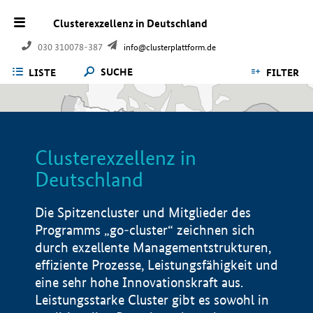
Clusterexzellenz in Deutschland
030 310078-387
info@clusterplattform.de
SUCHE
LISTE
FILTER
Clusterexzellenz in
Deutschland
Die Spitzencluster und Mitglieder des
Programms „go-cluster“ zeichnen sich
durch exzellente Managementstrukturen,
effiziente Prozesse, Leistungsfähigkeit und
eine sehr hohe Innovationskraft aus.
Leistungsstarke Cluster gibt es sowohl in