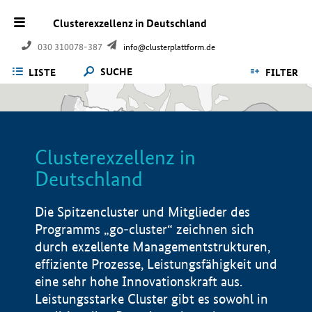
Clusterexzellenz in Deutschland
030 310078-387
info@clusterplattform.de
SUCHE
LISTE
FILTER
Clusterexzellenz in
Deutschland
Die Spitzencluster und Mitglieder des
Programms „go-cluster“ zeichnen sich
durch exzellente Managementstrukturen,
effiziente Prozesse, Leistungsfähigkeit und
eine sehr hohe Innovationskraft aus.
Leistungsstarke Cluster gibt es sowohl in