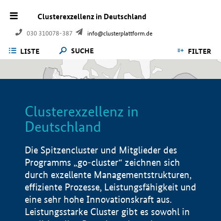
Clusterexzellenz in Deutschland
030 310078-387
info@clusterplattform.de
SUCHE
LISTE
FILTER
Clusterexzellenz in
Deutschland
Die Spitzencluster und Mitglieder des
Programms „go-cluster“ zeichnen sich
durch exzellente Managementstrukturen,
effiziente Prozesse, Leistungsfähigkeit und
eine sehr hohe Innovationskraft aus.
Leistungsstarke Cluster gibt es sowohl in